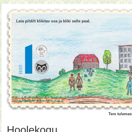
Leia pildilt klikitav osa ja kliki selle peal.
Tere tulemas
Hoolekogu