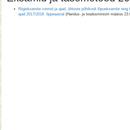
Riigieksamite vormid ja ajad, ühtsete põhikooli lõpueksamite nin
ajad 2017/2018. õppeaastal
(Haridus- ja teadusministri määrus 23.